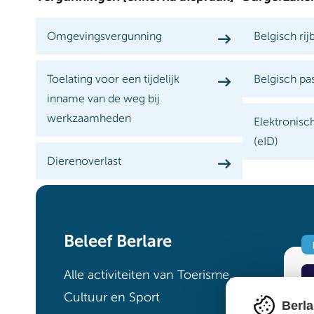
Omgevingsvergunning
Belgisch rij
Toelating voor een tijdelijk
Belgisch pa
inname van de weg bij
werkzaamheden
Elektronisch
(eID)
Dierenoverlast
Beleef Berlare
Alle activiteiten van Toerisme,
Cultuur en Sport
Berla