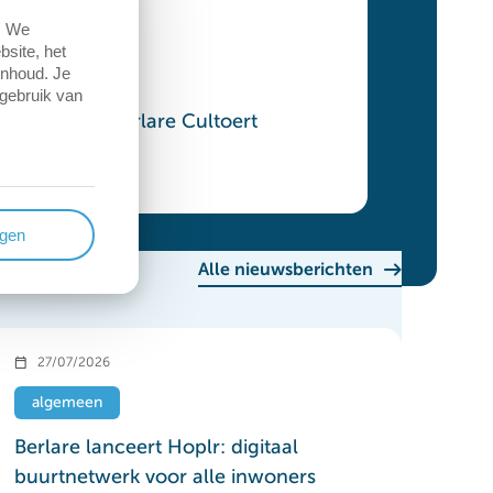
. We
site, het
inhoud. Je
 gebruik van
Berlare Cultoert
ngen
Alle nieuwsberichten
27/07/2026
algemeen
Berlare lanceert Hoplr: digitaal
buurtnetwerk voor alle inwoners