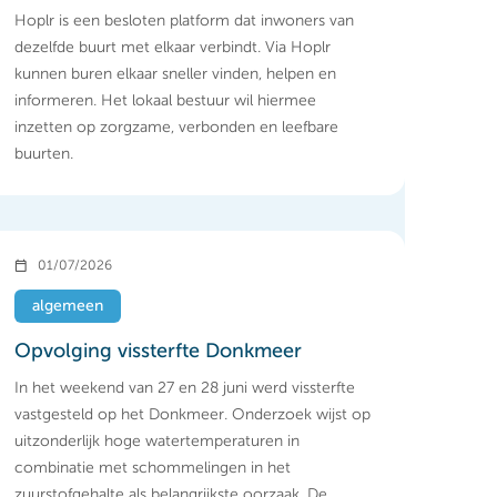
Hoplr is een besloten platform dat inwoners van
dezelfde buurt met elkaar verbindt. Via Hoplr
kunnen buren elkaar sneller vinden, helpen en
informeren. Het lokaal bestuur wil hiermee
inzetten op zorgzame, verbonden en leefbare
buurten.
01/07/2026
algemeen
Opvolging vissterfte Donkmeer
In het weekend van 27 en 28 juni werd vissterfte
vastgesteld op het Donkmeer. Onderzoek wijst op
uitzonderlijk hoge watertemperaturen in
combinatie met schommelingen in het
zuurstofgehalte als belangrijkste oorzaak. De