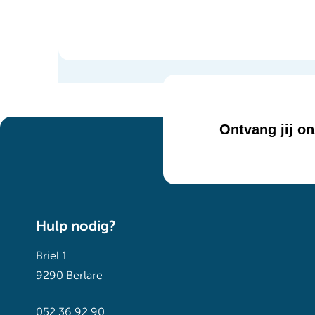
Ontvang jij o
Hulp nodig?
Briel 1
9290 Berlare
052 36 92 90