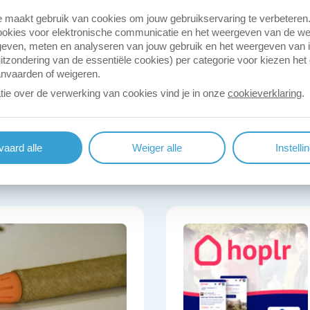
 maakt gebruik van cookies om jouw gebruikservaring te verbeteren
okies voor elektronische communicatie en het weergeven van de web
even, meten en analyseren van jouw gebruik en het weergeven van 
itzondering van de essentiële cookies) per categorie voor kiezen het
anvaarden of weigeren.
tie over de verwerking van cookies vind je in onze
cookieverklaring
.
pen Monumentendag
Jef Vermassen
aard alle
Weiger alle
Instelli