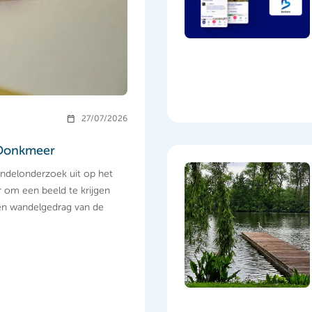
27/07/2026
 Donkmeer
andelonderzoek uit op het
om een beeld te krijgen
 en wandelgedrag van de