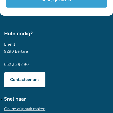
Hulp nodig?
Briel 1
9290 Berlare
052 36 92 90
Contacteer ons
Snel naar
Online afspraak maken