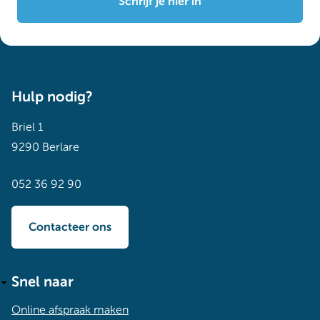
Schrijf je hier in
Hulp nodig?
Briel 1
9290 Berlare
052 36 92 90
Contacteer ons
Snel naar
Online afspraak maken