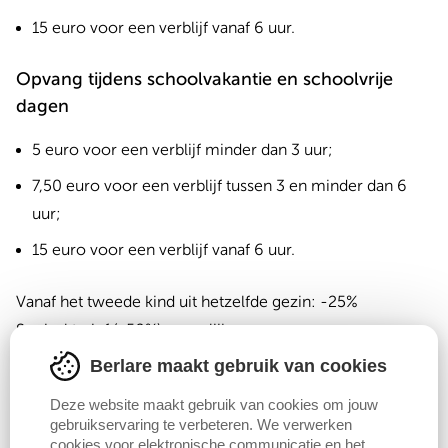
15 euro voor een verblijf vanaf 6 uur.
Opvang tijdens schoolvakantie en schoolvrije
dagen
5 euro voor een verblijf minder dan 3 uur;
7,50 euro voor een verblijf tussen 3 en minder dan 6
uur;
15 euro voor een verblijf vanaf 6 uur.
Vanaf het tweede kind uit hetzelfde gezin: -25%
Sociaal tarief (-50%) mogelijk
Berlare maakt gebruik van cookies
Meer info
Naar het tariefreglement m.b.t. buitenschoolse
Deze website maakt gebruik van cookies om jouw
gebruikservaring te verbeteren. We verwerken
kinderopvang
(pdf);
cookies voor elektronische communicatie en het