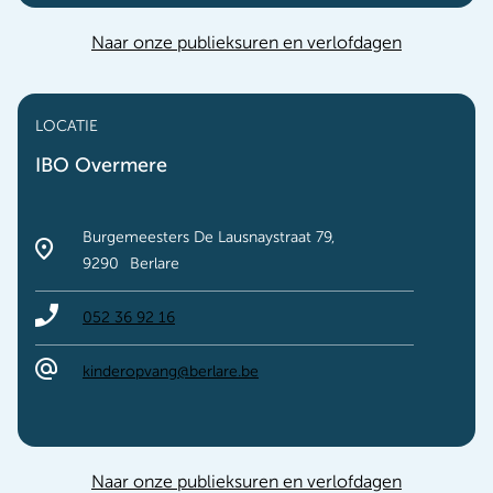
Naar onze publieksuren en verlofdagen
LOCATIE
IBO Overmere
Burgemeesters De Lausnaystraat 79
9290
Berlare
052 36 92 16
kinderopvang@berlare.be
Naar onze publieksuren en verlofdagen