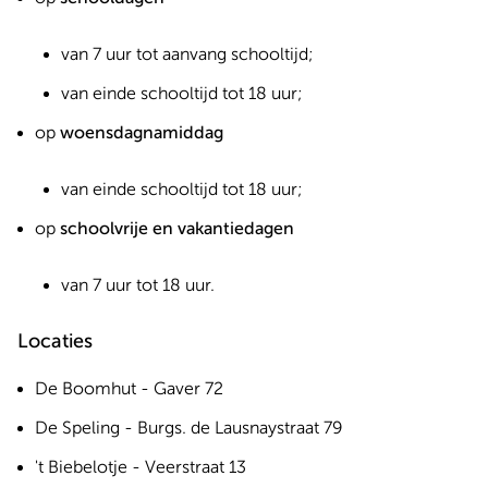
van 7 uur tot aanvang schooltijd;
van einde schooltijd tot 18 uur;
op
woensdagnamiddag
van einde schooltijd tot 18 uur;
op
schoolvrije en vakantiedagen
van 7 uur tot 18 uur.
Locaties
De Boomhut - Gaver 72
De Speling - Burgs. de Lausnaystraat 79
't Biebelotje - Veerstraat 13