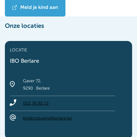
Meld je kind aan
Onze locaties
LOCATIE
IBO Berlare
Gaver 72
9290
Berlare
052 36 92 15
kinderopvang@berlare.be