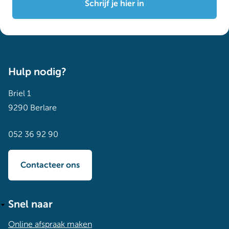
Schrijf je hier in
Hulp nodig?
Briel 1
9290 Berlare
052 36 92 90
Contacteer ons
Snel naar
Online afspraak maken