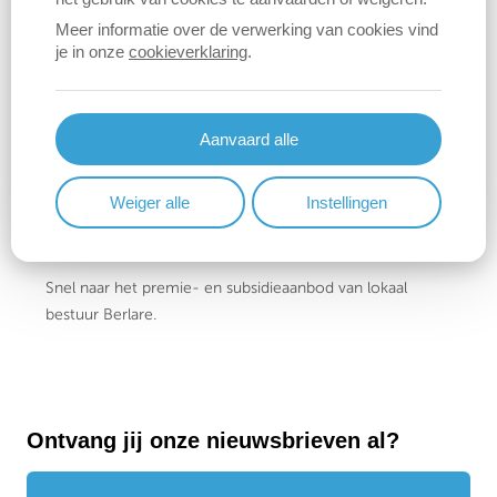
Meer informatie over de verwerking van cookies vind
je in onze
cookieverklaring
.
Belastingen en retributies
Snel naar de belastingen en retributies van lokaal bestuur
Berlare.
Aanvaard alle
Weiger alle
Instellingen
Premies en subsidies
Snel naar het premie- en subsidieaanbod van lokaal
bestuur Berlare.
Ontvang jij onze nieuwsbrieven al?