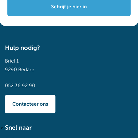
Schrijf je hier in
Hulp nodig?
Briel 1
9290 Berlare
052 36 92 90
Contacteer ons
Snel naar