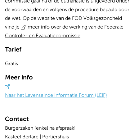
commissie gaat na of de euthanasie is uitgevoerd onder
de voorwaarden en volgens de procedure bepaald door
de wet. Op de website van de FOD Volksgezondheid
vind je
meer info over de werking van de Federale
Controle- en Evaluatiecommissie
.
Tarief
Gratis
Meer info
Naar het Levenseinde Informatie Forum (LEIF)
Contact
Burgerzaken [enkel na afspraak]
Kasteel Berlare | Portiershuis