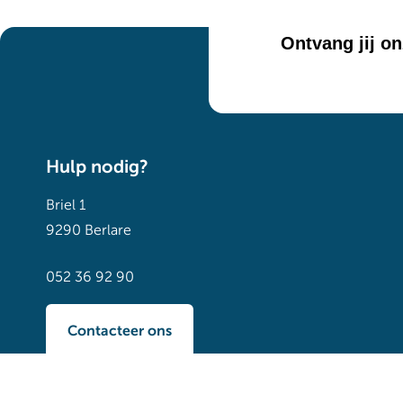
Ontvang jij o
Hulp nodig?
Briel 1
9290 Berlare
052 36 92 90
Contacteer ons