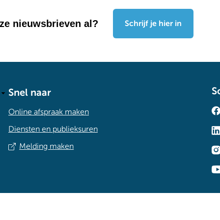
nze nieuwsbrieven al?
Schrijf je hier in
S
Snel naar
Online afspraak maken
Diensten en publieksuren
Melding maken