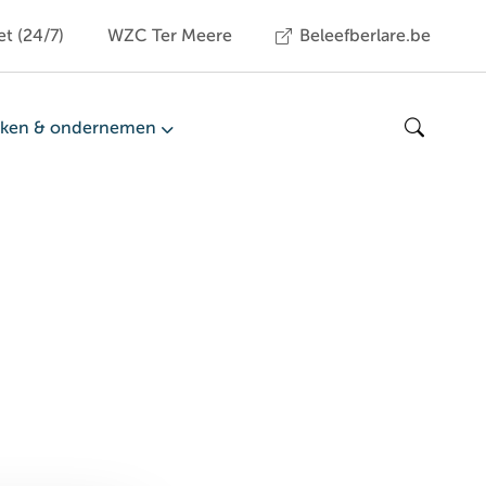
et (24/7)
WZC Ter Meere
Beleefberlare.be
ken & ondernemen
Zoeken