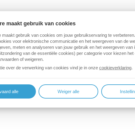
re maakt gebruik van cookies
 maakt gebruik van cookies om jouw gebruikservaring te verbeteren
okies voor elektronische communicatie en het weergeven van de web
even, meten en analyseren van jouw gebruik en het weergeven van 
itzondering van de essentiële cookies) per categorie voor kiezen het
anvaarden of weigeren.
tie over de verwerking van cookies vind je in onze
cookieverklaring
.
aard alle
Weiger alle
Instelli