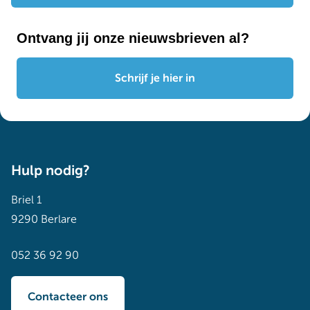
Ontvang jij onze nieuwsbrieven al?
Schrijf je hier in
Hulp nodig?
Briel 1
9290 Berlare
052 36 92 90
Contacteer ons