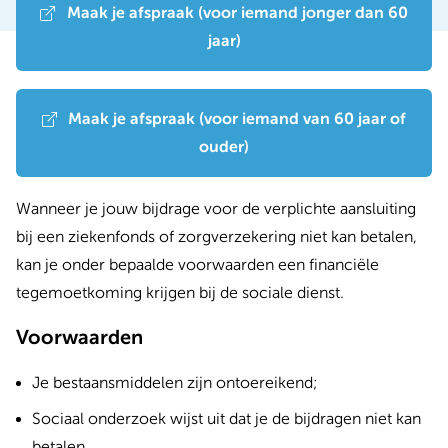
Maak je afspraak (voor iemand jonger dan 60
jaar)
Maak je afspraak (voor iemand van 60 jaar of
ouder)
Wanneer je jouw bijdrage voor de verplichte aansluiting
bij een ziekenfonds of zorgverzekering niet kan betalen,
kan je onder bepaalde voorwaarden een financiële
tegemoetkoming krijgen bij de sociale dienst.
Voorwaarden
Je bestaansmiddelen zijn ontoereikend;
Sociaal onderzoek wijst uit dat je de bijdragen niet kan
betalen.