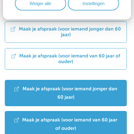
Weiger alle
Instellingen
slot
Link naar alle publieksuren van de dienst
Maak je afspraak (voor iemand jonger dan 60
jaar)
Maak je afspraak (voor iemand van 60 jaar of
ouder)
Maak je afspraak (voor iemand jonger dan
60 jaar)
Maak je afspraak (voor iemand van 60 jaar
of ouder)