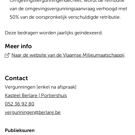
Omgevingsvergunningendecreet, wordt de retributie
van de omgevingsvergunningsaanvraag verhoogd met
50% van de oorspronkelijk verschuldigde retributie.
Deze bedragen worden jaarlijks geïndexeerd.
Meer info
Naar de website van de Vlaamse Milieumaatschappij
.
Contact
Vergunningen [enkel na afspraak]
Kasteel Berlare | Portiershuis
052 36 92 80
vergunningen@berlare.be
Publieksuren