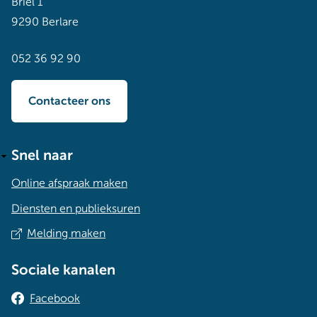
Briel 1
9290 Berlare
052 36 92 90
Contacteer ons
Snel naar
Online afspraak maken
Diensten en publieksuren
Melding maken
Sociale kanalen
Facebook