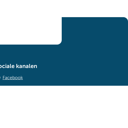
ociale kanalen
Facebook
linkedin
Instagram
Youtube