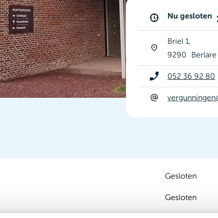
Nu gesloten
Briel 1
9290
Berlare
052 36 92 80
vergunningen
Gesloten
Gesloten