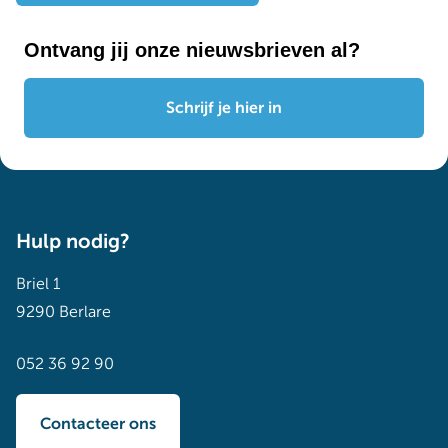
Ontvang jij onze nieuwsbrieven al?
Schrijf je hier in
Hulp nodig?
Briel 1
9290 Berlare
052 36 92 90
Contacteer ons