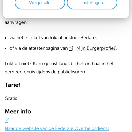
Weiger alle
Instellingen
Als je beschikt over een elektronische identiteitskaart
(eID), kan je een afschrift of uittreksel van de akte online
aanvragen:
via het e-loket van lokaal bestuur Berlare;
of via de attestenpagina van
'Mijn Burgerprofiel'
.
Lukt dit niet? Kom gerust langs bij het onthaal in het
gemeentehuis
tijdens de publieksuren
.
Tarief
Gratis
Meer info
Naar de website van de Federale Overheidsdienst