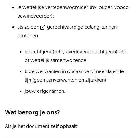
je wettelijke vertegenwoordiger (bv. ouder, voogd,
bewindvoerder);
als ze een
gerechtvaardigd belang
kunnen
aantonen:
de echtgeno(o)te, overlevende echtgeno(o)te
of wettelijk samenwonende;
bloedverwanten in opgaande of neerdalende
lijn (geen aanverwanten en zijtakken);
jouw
erfgenamen.
Wat bezorg je ons?
Als je het document
zelf ophaalt
: