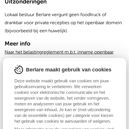
Uitzonderingen
Lokaal bestuur Berlare vergunt geen foodtruck of
drankbar voor private recepties op het openbaar domein
(bijvoorbeeld bij een huwelijk).
Meer info
Naar het belastingreglement m.b.t. inname openbaar
domein
(pdf).
Berlare maakt gebruik van cookies
Deze website maakt gebruik van cookies om jouw
Contact
gebruikservaring te verbeteren. We verwerken
Vergunningen [enkel na afspraak]
cookies voor elektronische communicatie en het
weergeven van de website, het verder vormgeven,
Kasteel Berlare | Portiershuis
meten en analyseren van jouw gebruik en het
052 36 92 80
weergeven van inhoud. Je kan er (met uitzondering
vergunningen@berlare.be
van de essentiële cookies) per categorie voor kiezen
het gebruik van cookies te aanvaarden of weigeren.