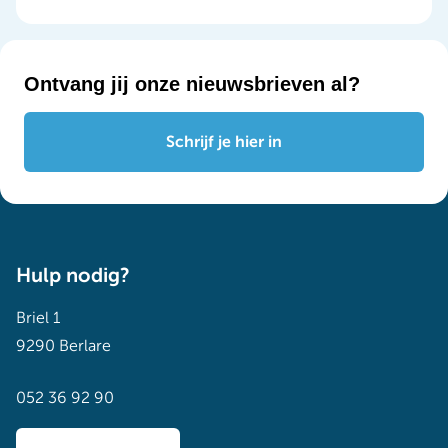
Ontvang jij onze nieuwsbrieven al?
Schrijf je hier in
Hulp nodig?
Briel 1
9290 Berlare
052 36 92 90